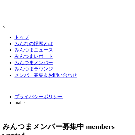
×
トップ
みんなの嬬恋とは
みんつまニュース
みんつまレポート
みんつまメンバー
みんつまラウンジ
メンバー募集＆お問い合わせ
プライバシーポリシー
mail :
みんつまメンバー募集中
members