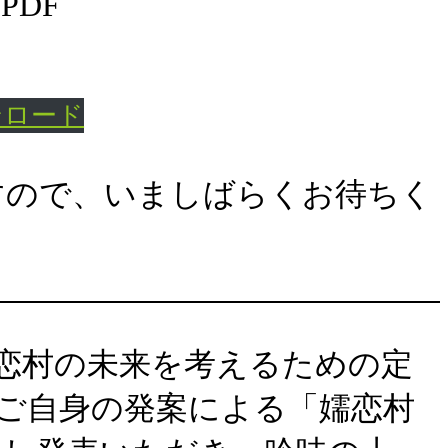
ンロード
すので、いましばらくお待ちく
嬬恋村の未来を考えるための定
ご自身の発案による「嬬恋村