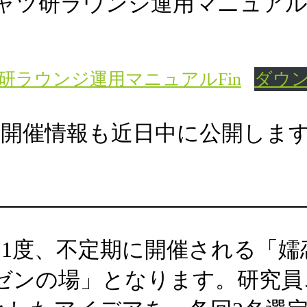
研ラウンジ運用マニュアルFin
ダウ
の開催情報も近日中に公開しま
に1度、不定期に開催される「
ゼンの場」となります。研究員