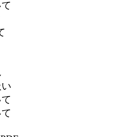
いて
て
て
れ
扱い
いて
いて