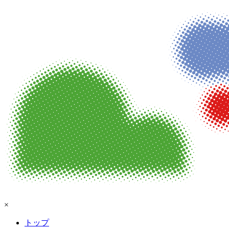
×
トップ