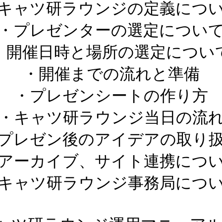
キャツ研ラウンジの定義につ
・プレゼンターの選定につい
・開催日時と場所の選定につい
・開催までの流れと準備
・プレゼンシートの作り方
・キャツ研ラウンジ当日の流
プレゼン後のアイデアの取り
アーカイブ、サイト連携につ
キャツ研ラウンジ事務局につ